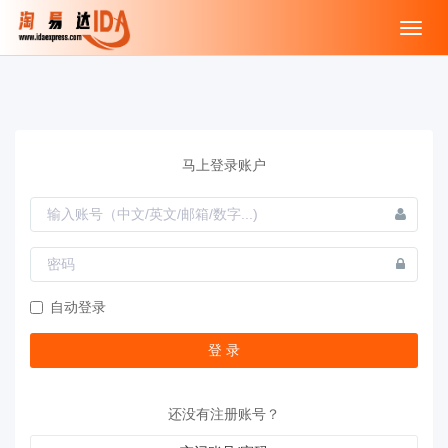
Toggl
navig
马上登录账户
自动登录
还没有注册账号？