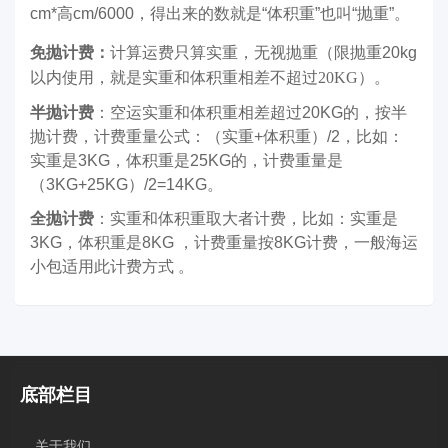
cm*
高
cm/6000，得出来的数就是“体积重”也叫“抛重”。
免抛计费：
计算运费只算实重，无视抛重（限抛重
20kg
以内使用，就是实重和体积重相差不超过20KG）。
半抛计费
：空运实重和体积重相差超过20KG的，按半
抛计费，计费重量公式：（实重+体积重）/2，比如：
实重是3KG，体积重是25KG的，计费重量是
（3KG+25KG）/2=14KG。
全抛计费
：实重和体积重取大者计费，比如：实重是
3KG，体积重是8KG ，计费重量按8KG计费，一般海运
小包适用此计费方式 。
底部栏目
关于我们